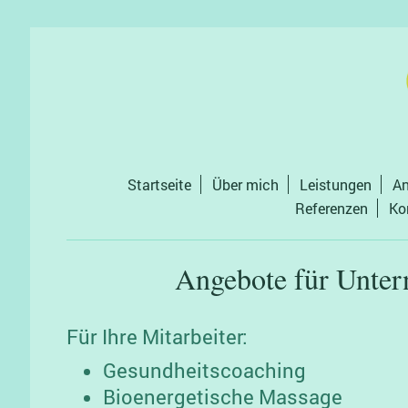
Startseite
Über mich
Leistungen
An
Referenzen
Ko
Angebote für Unte
Für Ihre Mitarbeiter:
Gesundheitscoaching
Bioenergetische Massage