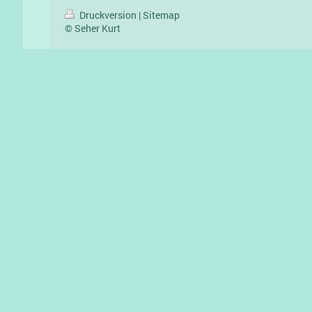
Druckversion
|
Sitemap
© Seher Kurt