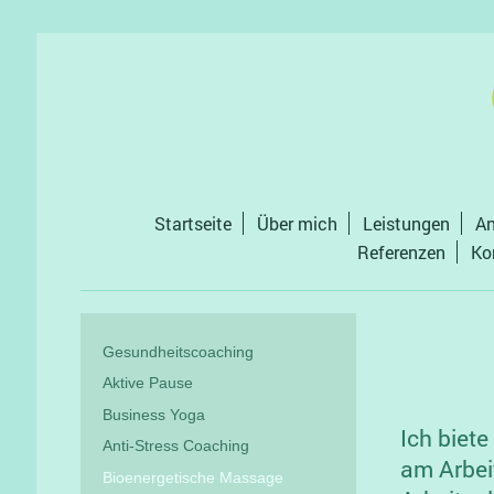
Startseite
Über mich
Leistungen
An
Referenzen
Ko
Gesundheitscoaching
Aktive Pause
Business Yoga
Ich biet
Anti-Stress Coaching
am Arbei
Bioenergetische Massage