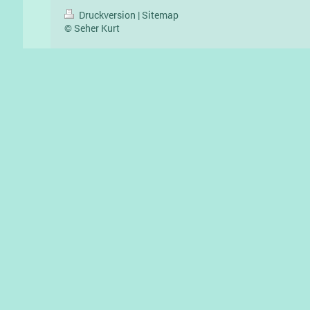
Druckversion
|
Sitemap
© Seher Kurt