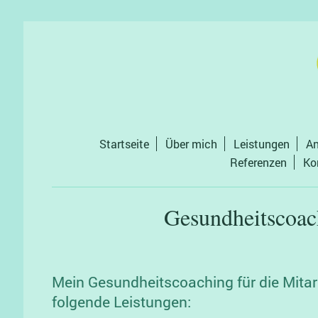
Startseite
Über mich
Leistungen
An
Referenzen
Ko
Gesundheitscoac
Mein Gesundheitscoaching für die Mitarb
folgende Leistungen: